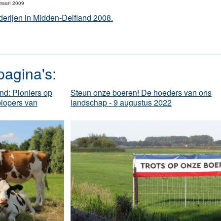
aart 2009
derijen in Midden-Delfland 2008.
pagina's:
nd: Pioniers op
Steun onze boeren! De hoeders van ons
lopers van
landschap - 9 augustus 2022