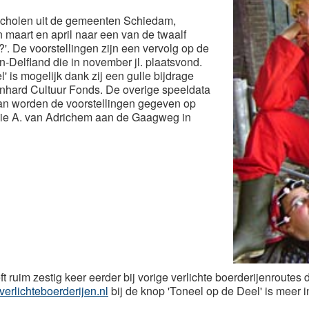
scholen uit de gemeenten Schiedam,
 maart en april naar een van de twaalf
?'. De voorstellingen zijn een vervolg op de
n-Delfland die in november jl. plaatsvond.
' is mogelijk dank zij een gulle bijdrage
nhard Cultuur Fonds. De overige speeldata
 Dan worden de voorstellingen gegeven op
milie A. van Adrichem aan de Gaagweg in
ruim zestig keer eerder bij vorige verlichte boerderijenroutes 
erlichteboerderijen.nl
bij de knop 'Toneel op de Deel' is meer i