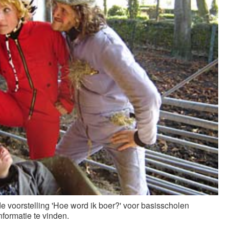
de voorstelling 'Hoe word ik boer?' voor basisscholen
nformatie te vinden.